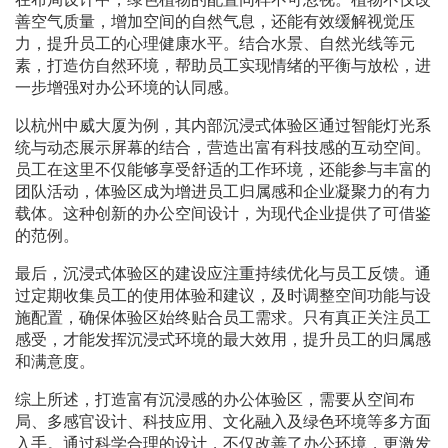
善空气质量，增加空间的自然气息，还能有效缓解视觉压
力，提升员工的心理健康水平。结合水景、自然光线等元
素，打造仿自然环境，帮助员工实现情绪的平衡与放松，进
一步增强对办公环境的认同感。
以杭州中威大厦为例，其内部沉浸式体验区通过智能灯光系
统与动态展示屏幕的结合，营造出富有科技感的互动空间。
员工在这里不仅能够享受舒适的工作环境，还能参与丰富的
团队活动，体验区成为增进员工归属感和企业凝聚力的有力
载体。这种创新的办公空间设计，为现代企业提供了可借鉴
的范例。
最后，沉浸式体验区的建设应注重持续优化与员工反馈。通
过定期收集员工的使用体验和建议，及时调整空间功能与设
施配置，确保体验区始终贴合员工需求。只有真正关注员工
感受，才能发挥沉浸式环境的最大效用，提升员工的归属感
和满意度。
综上所述，打造富有沉浸感的办公体验区，需要从空间布
局、多感官设计、科技应用、文化融入及绿色环境等多方面
入手。通过科学合理的设计，不仅改善了办公环境，更激发