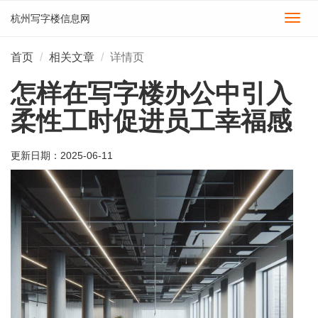
杭州写字楼信息网
切
换
导
首页
相关文章
详情页
航
怎样在写字楼办公中引入
柔性工时促进员工幸福感
更新日期：
2025-06-11