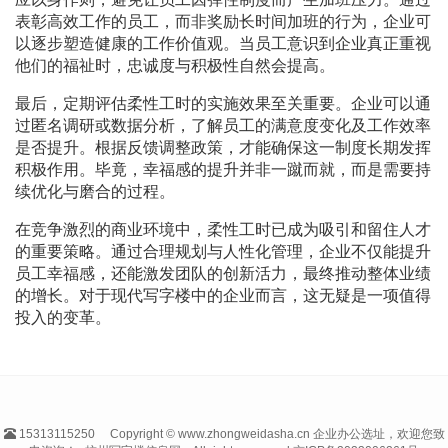
表彰高效工作的员工，而非奖励长时间加班的行为，企业可
以逐步塑造健康的工作价值观。当员工意识到企业真正重视
他们的福祉时，忠诚度与积极性自然会提高。
最后，定期评估柔性工时的实施效果至关重要。企业可以通
过匿名调研或数据分析，了解员工的满意度变化及工作效率
是否提升。根据反馈调整政策，才能确保这一制度长期发挥
积极作用。毕竟，幸福感的提升并非一蹴而就，而是需要持
续优化与磨合的过程。
在竞争激烈的商业环境中，柔性工时已成为吸引和留住人才
的重要策略。通过合理规划与人性化管理，企业不仅能提升
员工幸福感，还能激发团队的创新活力，最终推动整体业绩
的增长。对于现代写字楼中的企业而言，这无疑是一项值得
投入的变革。
15313115250
Copyright © www.zhongweidasha.cn 企业办公选址，欢迎您致