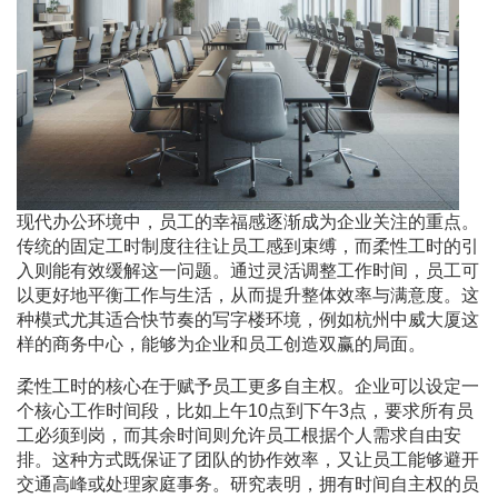
现代办公环境中，员工的幸福感逐渐成为企业关注的重点。
传统的固定工时制度往往让员工感到束缚，而柔性工时的引
入则能有效缓解这一问题。通过灵活调整工作时间，员工可
以更好地平衡工作与生活，从而提升整体效率与满意度。这
种模式尤其适合快节奏的写字楼环境，例如杭州中威大厦这
样的商务中心，能够为企业和员工创造双赢的局面。
柔性工时的核心在于赋予员工更多自主权。企业可以设定一
个核心工作时间段，比如上午10点到下午3点，要求所有员
工必须到岗，而其余时间则允许员工根据个人需求自由安
排。这种方式既保证了团队的协作效率，又让员工能够避开
交通高峰或处理家庭事务。研究表明，拥有时间自主权的员