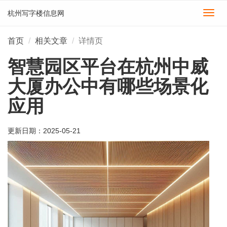
杭州写字楼信息网
切
换
导
首页
相关文章
详情页
航
智慧园区平台在杭州中威
大厦办公中有哪些场景化
应用
更新日期：
2025-05-21