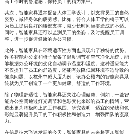
高工作时的舒适感，保持员工的精力集中。
其次，智能家具通常配备人体工学设计，以支撑员工的自然
姿势，减轻身体的疲劳感。比如，符合人体工学的椅子可以
为员工提供良好的腰部支撑，减少长时间坐姿造成的不适。
同时，智能家具还可以监测员工的坐姿，及时提醒员工调
整，进一步促进健康的办公习惯。
此外，智能家具在环境适应性方面也展现出了独特的优势。
许多智能办公桌和椅子配备了温度调节和空气净化系统，能
够根据办公环境的变化自动调节温度和湿度。这种适应能力
不仅提升了员工的舒适度，还能有效降低因环境不适导致的
健康问题。以杭州中威大厦为例，该办公楼内的智能家具系
统就为员工创造了一个更加健康、舒适的工作环境。
除了物理舒适性，智能家具还关注心理健康。例如，一些智
能办公空间通过灯光调节和色彩变化来影响员工的情绪，营
造出更为积极向上的工作氛围。研究表明，适宜的光线和色
彩能显著提升员工的工作积极性和创造力，增强团队的凝聚
力。
在信息技术飞速发展的今天，智能家具的未来将更加智能