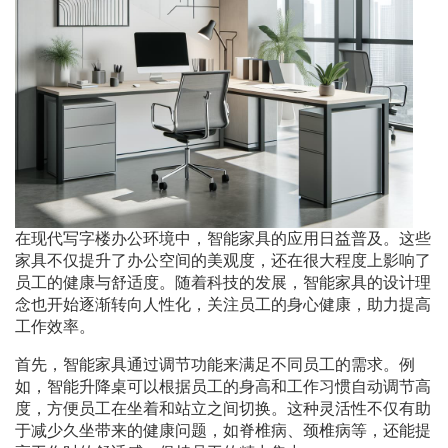
在现代写字楼办公环境中，智能家具的应用日益普及。这些
家具不仅提升了办公空间的美观度，还在很大程度上影响了
员工的健康与舒适度。随着科技的发展，智能家具的设计理
念也开始逐渐转向人性化，关注员工的身心健康，助力提高
工作效率。
首先，智能家具通过调节功能来满足不同员工的需求。例
如，智能升降桌可以根据员工的身高和工作习惯自动调节高
度，方便员工在坐着和站立之间切换。这种灵活性不仅有助
于减少久坐带来的健康问题，如脊椎病、颈椎病等，还能提