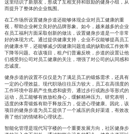
这里结识了新朋友，形成了互相支持和鼓励的健身小组，从
而提升了整体的企业氛围。
在工作场所设置健身步道还能够体现企业对员工健康的重
视，帮助企业树立良好的品牌形象。如今，越来越多的企业
在员工福利方面采取创新的做法，设置健身步道是一个非常
好的体现方式。通过提供健康支持，企业不仅能够提高员工
的健康水平，还能够减少因健康问题造成的缺勤或工作效率
下降等问题。在该项目，租户们普遍反映，步道的设置让他
们感受到公司对员工健康的关注，增强了对公司的认同感和
忠诚度。
健身步道的设置不仅仅是为了满足员工的锻炼需求，还具有
一定的心理效益。现代职场往往压力较大，员工在高强度的
工作环境中容易产生焦虑和疲劳。通过步行或跑步等形式的
运动，员工能够有效放松身心，缓解精神压力。研究表明，
适度的体育锻炼有助于释放压力，促进心理健康。因此，该
项目的健身步道为员工提供了一个减压的良好渠道，有效改
善了他们的情绪和心理状态。
智能化管理是现代写字楼的一个重要发展方向，社区健身步