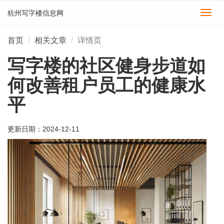
杭州写字楼信息网
切
换
导
首页
相关文章
详情页
航
写字楼的社区健身步道如
何改善租户员工的健康水
平
更新日期：
2024-12-11