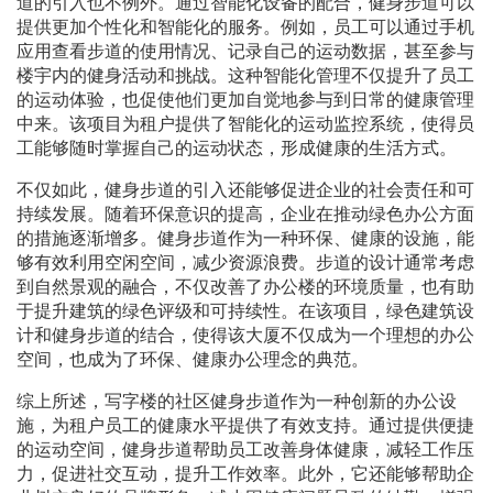
道的引入也不例外。通过智能化设备的配合，健身步道可以
提供更加个性化和智能化的服务。例如，员工可以通过手机
应用查看步道的使用情况、记录自己的运动数据，甚至参与
楼宇内的健身活动和挑战。这种智能化管理不仅提升了员工
的运动体验，也促使他们更加自觉地参与到日常的健康管理
中来。该项目为租户提供了智能化的运动监控系统，使得员
工能够随时掌握自己的运动状态，形成健康的生活方式。
不仅如此，健身步道的引入还能够促进企业的社会责任和可
持续发展。随着环保意识的提高，企业在推动绿色办公方面
的措施逐渐增多。健身步道作为一种环保、健康的设施，能
够有效利用空闲空间，减少资源浪费。步道的设计通常考虑
到自然景观的融合，不仅改善了办公楼的环境质量，也有助
于提升建筑的绿色评级和可持续性。在该项目，绿色建筑设
计和健身步道的结合，使得该大厦不仅成为一个理想的办公
空间，也成为了环保、健康办公理念的典范。
综上所述，写字楼的社区健身步道作为一种创新的办公设
施，为租户员工的健康水平提供了有效支持。通过提供便捷
的运动空间，健身步道帮助员工改善身体健康，减轻工作压
力，促进社交互动，提升工作效率。此外，它还能够帮助企