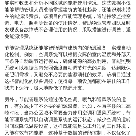
够实时收集和分析不同区域的能源使用情况。这些数据不仅
能够帮助管理人员准确掌握建筑的能耗趋势，还能识别出潜
在的能源浪费点。该项目的节能管理系统，通过持续监控空
调、电力、照明等设备的使用情况，帮助物业管理团队及时
发现设备故障或不合理使用的情况，采取措施进行调整，避
免能源浪费。
节能管理系统还能够智能调节建筑内的能源设备，实现自动
化控制。例如，空调系统可以根据实际的室内温度和外部天
气条件自动调节运行模式，确保能源的高效利用。智能照明
系统可以根据室内光照强度自动调节灯光的亮度，达到既保
证照明需求，又避免不必要的能源消耗的效果。该项目通过
这些智能化的设备调控，使得每一项设施都能在最佳的工作
状态下运行，极大地降低了能源开支。
另外，节能管理系统通过优化空调、暖气和通风系统的运
作，有效减少了不必要的能源浪费。比如，在写字楼的非高
峰时段，当办公区域不需要全力使用空调和通风系统时，节
能管理系统可以自动调整系统的运行状态，减少空调的运转
时间或降低温度设置，这样既能满足员工舒适的工作环境，
又能有效节约能源。这种基于数据的智能控制，不仅优化了