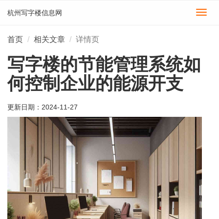
杭州写字楼信息网
切
换
导
首页
相关文章
详情页
航
写字楼的节能管理系统如
何控制企业的能源开支
更新日期：
2024-11-27