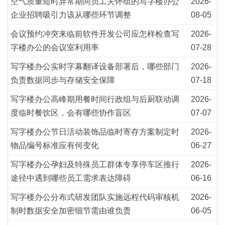
空气质量短时异常期间员工关怀组的写字楼办公
2026-
企业招聘吸引力该从哪些环节调整
08-05
会议预约冲突来临前软件开发公司应怎样检查写
2026-
字楼办公的会议室利用率
07-28
写字楼办公实时字幕翻译设备部署后，哪些部门
2026-
负责数据同步与存储安全保障
07-18
写字楼办公高峰期用餐时间行政组与后厨联动调
2026-
度临时餐饮区，会有哪些协作盲区
07-07
写字楼办公节日活动装饰品临时寄存方案制定时
2026-
物品编号标准应有何变化
06-27
写字楼办公孕妇及特殊员工群体专享停车区推行
2026-
途径中遇到哪些员工需求表达障碍
06-16
写字楼办公分布式研发团队实施远程代码审核机
2026-
制时数据安全加密细节需由谁负责
06-05