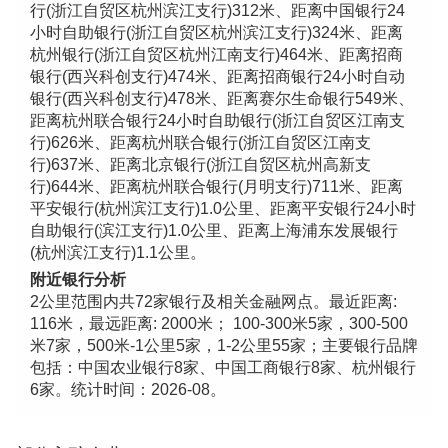
行(浙江自贸区杭州滨江支行)312米、距离中国银行24
小时自助银行(浙江自贸区杭州滨江支行)324米、距离
杭州银行(浙江自贸区杭州江南支行)464米、距离招商
银行(西兴科创支行)474米、距离招商银行24小时自动
银行(西兴科创支行)478米、距离赛尔生命银行549米、
距离杭州联合银行24小时自助银行(浙江自贸区江南支
行)626米、距离杭州联合银行(浙江自贸区江南支
行)637米、距离北京银行(浙江自贸区杭州高新支
行)644米、距离杭州联合银行(月明支行)711米、距离
平安银行(杭州滨江支行)1.0公里、距离平安银行24小时
自助银行(滨江支行)1.0公里、距离上海浦东发展银行
(杭州滨江支行)1.1公里。
附近银行分析
2公里范围内共72家银行及相关金融网点。最近距离:
116米，最远距离: 2000米； 100-300米5家，300-500
米7家，500米-1公里5家，1-2公里55家；主要银行品牌
包括：中国农业银行8家、中国工商银行8家、杭州银行
6家。统计时间：2026-08。