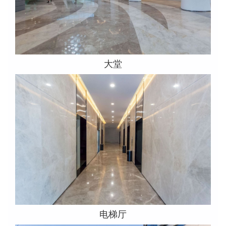
大堂
电梯厅