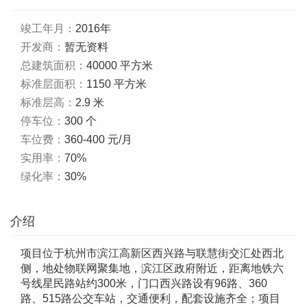
竣工年月：
2016年
开发商：
暂无资料
总建筑面积：
40000 平方米
标准层面积：
1150 平方米
标准层高：
2.9 米
停车位：
300 个
车位费：
360-400 元/月
实用率：
70%
绿化率：
30%
介绍
项目位于杭州市滨江高新区西兴路与联慧街交汇处西北
侧，地处物联网聚集地，滨江区政府附近，距离地铁六
号线星民路站约300米，门口西兴路设有96路、360
路、515路公交车站，交通便利，配套设施齐全；项目