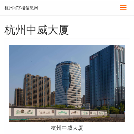
杭州写字楼信息网
切
换
导
杭州中威大厦
航
杭州中威大厦